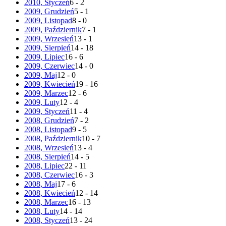
2010, Styczeń
6 - 2
2009, Grudzień
5 - 1
2009, Listopad
8 - 0
2009, Październik
7 - 1
2009, Wrzesień
13 - 1
2009, Sierpień
14 - 18
2009, Lipiec
16 - 6
2009, Czerwiec
14 - 0
2009, Maj
12 - 0
2009, Kwiecień
19 - 16
2009, Marzec
12 - 6
2009, Luty
12 - 4
2009, Styczeń
11 - 4
2008, Grudzień
7 - 2
2008, Listopad
9 - 5
2008, Październik
10 - 7
2008, Wrzesień
13 - 4
2008, Sierpień
14 - 5
2008, Lipiec
22 - 11
2008, Czerwiec
16 - 3
2008, Maj
17 - 6
2008, Kwiecień
12 - 14
2008, Marzec
16 - 13
2008, Luty
14 - 14
2008, Styczeń
13 - 24