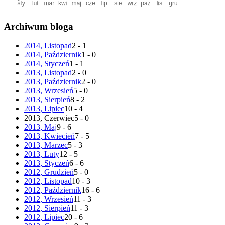
Archiwum bloga
2014, Listopad
2 - 1
2014, Październik
1 - 0
2014, Styczeń
1 - 1
2013, Listopad
2 - 0
2013, Październik
2 - 0
2013, Wrzesień
5 - 0
2013, Sierpień
8 - 2
2013, Lipiec
10 - 4
2013, Czerwiec
5 - 0
2013, Maj
9 - 6
2013, Kwiecień
7 - 5
2013, Marzec
5 - 3
2013, Luty
12 - 5
2013, Styczeń
6 - 6
2012, Grudzień
5 - 0
2012, Listopad
10 - 3
2012, Październik
16 - 6
2012, Wrzesień
11 - 3
2012, Sierpień
11 - 3
2012, Lipiec
20 - 6