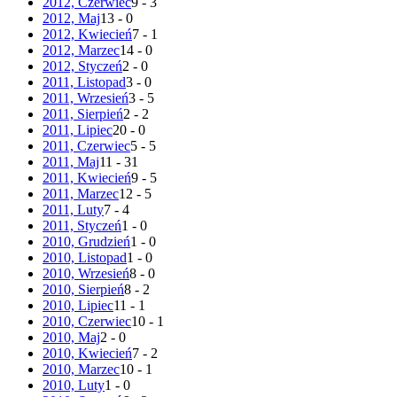
2012, Czerwiec
9 - 3
2012, Maj
13 - 0
2012, Kwiecień
7 - 1
2012, Marzec
14 - 0
2012, Styczeń
2 - 0
2011, Listopad
3 - 0
2011, Wrzesień
3 - 5
2011, Sierpień
2 - 2
2011, Lipiec
20 - 0
2011, Czerwiec
5 - 5
2011, Maj
11 - 31
2011, Kwiecień
9 - 5
2011, Marzec
12 - 5
2011, Luty
7 - 4
2011, Styczeń
1 - 0
2010, Grudzień
1 - 0
2010, Listopad
1 - 0
2010, Wrzesień
8 - 0
2010, Sierpień
8 - 2
2010, Lipiec
11 - 1
2010, Czerwiec
10 - 1
2010, Maj
2 - 0
2010, Kwiecień
7 - 2
2010, Marzec
10 - 1
2010, Luty
1 - 0