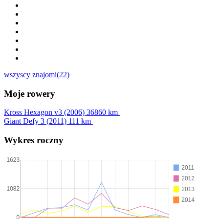
wszyscy znajomi(22)
Moje rowery
Kross Hexagon v3 (2006)
36860 km
Giant Defy 3 (2011)
111 km
Wykres roczny