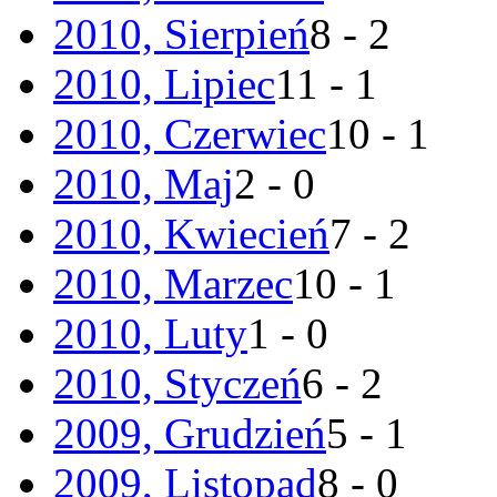
2010, Sierpień
8 - 2
2010, Lipiec
11 - 1
2010, Czerwiec
10 - 1
2010, Maj
2 - 0
2010, Kwiecień
7 - 2
2010, Marzec
10 - 1
2010, Luty
1 - 0
2010, Styczeń
6 - 2
2009, Grudzień
5 - 1
2009, Listopad
8 - 0