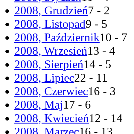
2008, Grudzień
7 - 2
2008, Listopad
9 - 5
2008, Październik
10 - 7
2008, Wrzesień
13 - 4
2008, Sierpień
14 - 5
2008, Lipiec
22 - 11
2008, Czerwiec
16 - 3
2008, Maj
17 - 6
2008, Kwiecień
12 - 14
2008, Marzec
16 - 13