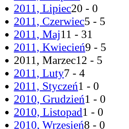
2011, Lipiec
20 - 0
2011, Czerwiec
5 - 5
2011, Maj
11 - 31
2011, Kwiecień
9 - 5
2011, Marzec
12 - 5
2011, Luty
7 - 4
2011, Styczeń
1 - 0
2010, Grudzień
1 - 0
2010, Listopad
1 - 0
2010, Wrzesień
8 - 0