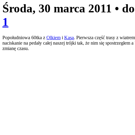
Środa, 30 marca 2011
• d
1
Popołudniowa 60tka z
Olkiem
i
Kasą
. Pierwsza część trasy z wiatr
naciskanie na pedały całej naszej trójki tak, że nim się spostrzegłem 
zmianę czasu.