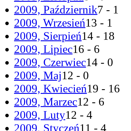
2009, Październik
7 - 1
2009, Wrzesień
13 - 1
2009, Sierpień
14 - 18
2009, Lipiec
16 - 6
2009, Czerwiec
14 - 0
2009, Maj
12 - 0
2009, Kwiecień
19 - 16
2009, Marzec
12 - 6
2009, Luty
12 - 4
2009, Styczeń
11 - 4