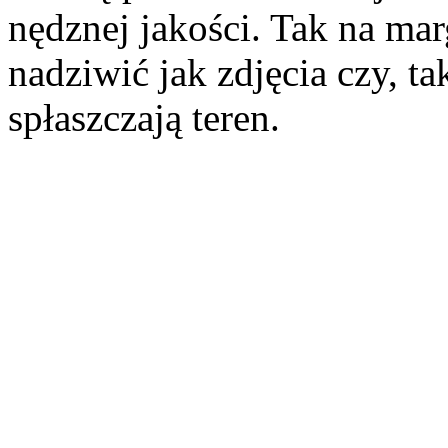
nędznej jakości. Tak na mar
nadziwić jak zdjęcia czy, ta
spłaszczają teren.