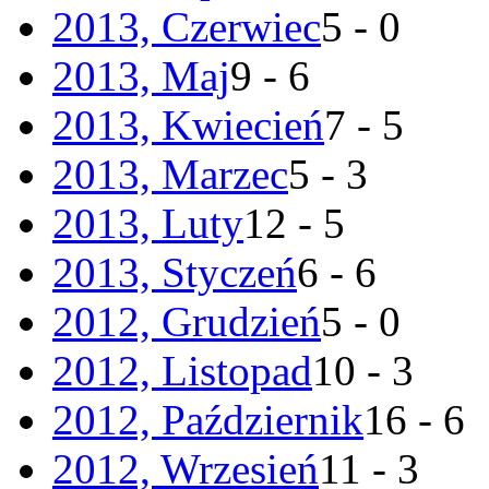
2013, Czerwiec
5 - 0
2013, Maj
9 - 6
2013, Kwiecień
7 - 5
2013, Marzec
5 - 3
2013, Luty
12 - 5
2013, Styczeń
6 - 6
2012, Grudzień
5 - 0
2012, Listopad
10 - 3
2012, Październik
16 - 6
2012, Wrzesień
11 - 3