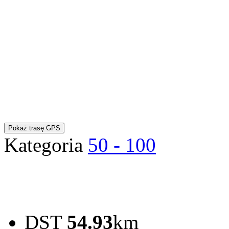
Pokaż trasę GPS
Kategoria
50 - 100
DST
54.93
km