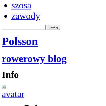
szosa
zawody
Polsson
rowerowy blog
Info