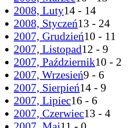
2008, Luty
14 - 14
2008, Styczeń
13 - 24
2007, Grudzień
10 - 11
2007, Listopad
12 - 9
2007, Październik
10 - 2
2007, Wrzesień
9 - 6
2007, Sierpień
14 - 9
2007, Lipiec
16 - 6
2007, Czerwiec
13 - 4
2007, Maj
11 - 0