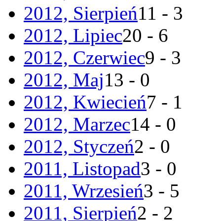
2012, Sierpień
11 - 3
2012, Lipiec
20 - 6
2012, Czerwiec
9 - 3
2012, Maj
13 - 0
2012, Kwiecień
7 - 1
2012, Marzec
14 - 0
2012, Styczeń
2 - 0
2011, Listopad
3 - 0
2011, Wrzesień
3 - 5
2011, Sierpień
2 - 2