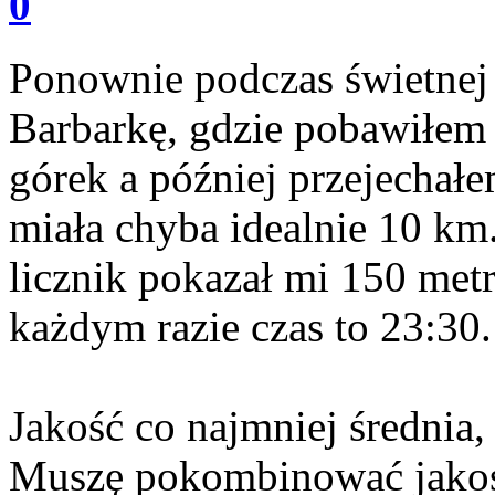
0
Ponownie podczas świetne
Barbarkę, gdzie pobawiłem 
górek a później przejechałe
miała chyba idealnie 10 km.
licznik pokazał mi 150 met
każdym razie czas to 23:30.
Jakość co najmniej średnia,
Muszę pokombinować jakoś, 