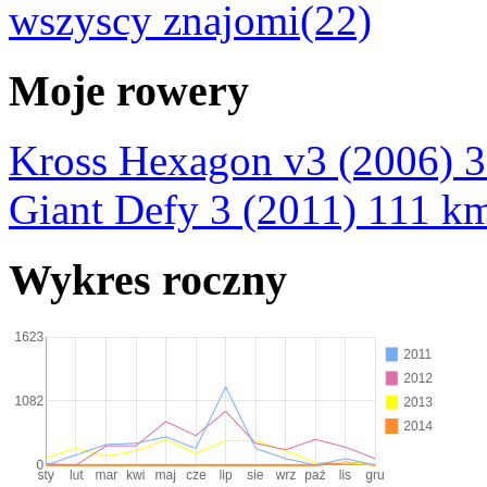
wszyscy znajomi(22)
Moje rowery
Kross Hexagon v3 (2006)
3
Giant Defy 3 (2011)
111 k
Wykres roczny