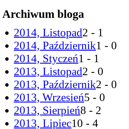
Archiwum bloga
2014, Listopad
2 - 1
2014, Październik
1 - 0
2014, Styczeń
1 - 1
2013, Listopad
2 - 0
2013, Październik
2 - 0
2013, Wrzesień
5 - 0
2013, Sierpień
8 - 2
2013, Lipiec
10 - 4