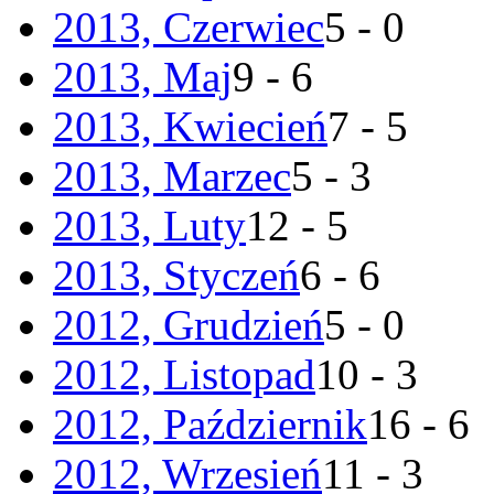
2013, Czerwiec
5 - 0
2013, Maj
9 - 6
2013, Kwiecień
7 - 5
2013, Marzec
5 - 3
2013, Luty
12 - 5
2013, Styczeń
6 - 6
2012, Grudzień
5 - 0
2012, Listopad
10 - 3
2012, Październik
16 - 6
2012, Wrzesień
11 - 3