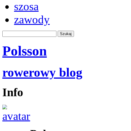
szosa
zawody
Polsson
rowerowy blog
Info