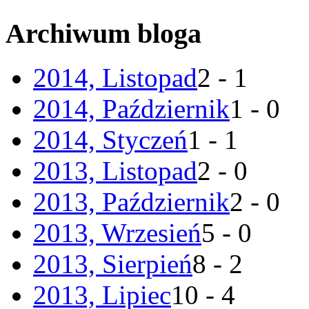
Archiwum bloga
2014, Listopad
2 - 1
2014, Październik
1 - 0
2014, Styczeń
1 - 1
2013, Listopad
2 - 0
2013, Październik
2 - 0
2013, Wrzesień
5 - 0
2013, Sierpień
8 - 2
2013, Lipiec
10 - 4