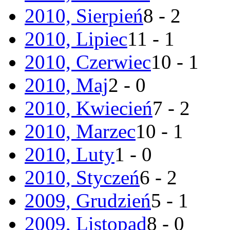
2010, Sierpień
8 - 2
2010, Lipiec
11 - 1
2010, Czerwiec
10 - 1
2010, Maj
2 - 0
2010, Kwiecień
7 - 2
2010, Marzec
10 - 1
2010, Luty
1 - 0
2010, Styczeń
6 - 2
2009, Grudzień
5 - 1
2009, Listopad
8 - 0