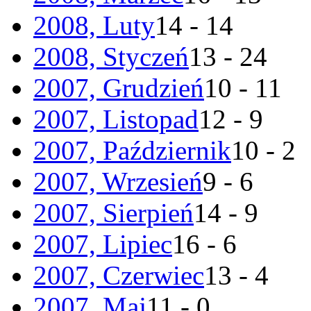
2008, Luty
14 - 14
2008, Styczeń
13 - 24
2007, Grudzień
10 - 11
2007, Listopad
12 - 9
2007, Październik
10 - 2
2007, Wrzesień
9 - 6
2007, Sierpień
14 - 9
2007, Lipiec
16 - 6
2007, Czerwiec
13 - 4
2007, Maj
11 - 0