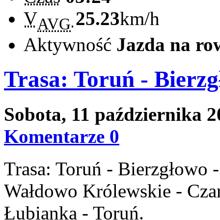
V
25.23
km/h
AVG
Aktywność
Jazda na ro
Trasa: Toruń - Bierz
Sobota, 11 października 
Komentarze 0
Trasa: Toruń - Bierzgłowo 
Wałdowo Królewskie - Czar
Łubianka - Toruń.