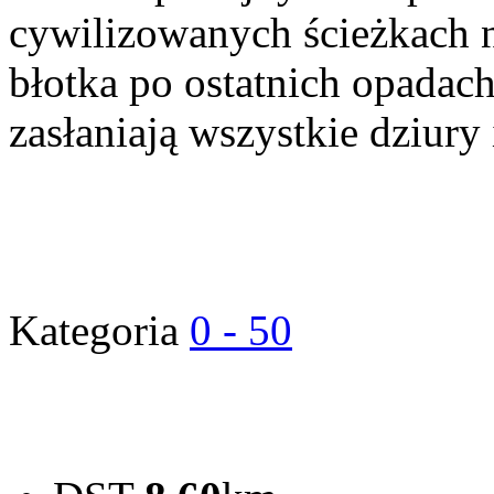
cywilizowanych ścieżkach n
błotka po ostatnich opadach 
zasłaniają wszystkie dziury 
Kategoria
0 - 50