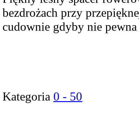
bezdrożach przy przepiękn
cudownie gdyby nie pewna g
Kategoria
0 - 50