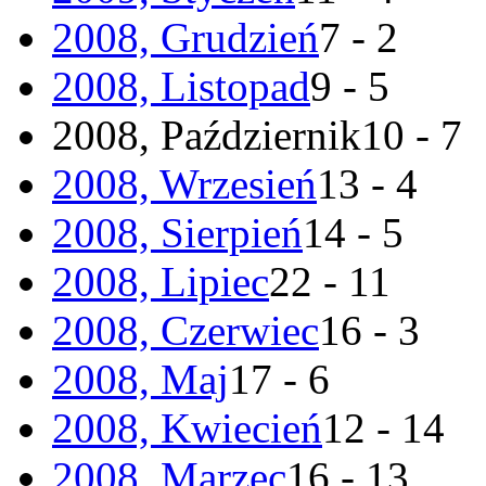
2008, Grudzień
7 - 2
2008, Listopad
9 - 5
2008, Październik
10 - 7
2008, Wrzesień
13 - 4
2008, Sierpień
14 - 5
2008, Lipiec
22 - 11
2008, Czerwiec
16 - 3
2008, Maj
17 - 6
2008, Kwiecień
12 - 14
2008, Marzec
16 - 13