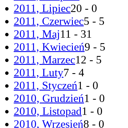
2011, Lipiec
20 - 0
2011, Czerwiec
5 - 5
2011, Maj
11 - 31
2011, Kwiecień
9 - 5
2011, Marzec
12 - 5
2011, Luty
7 - 4
2011, Styczeń
1 - 0
2010, Grudzień
1 - 0
2010, Listopad
1 - 0
2010, Wrzesień
8 - 0