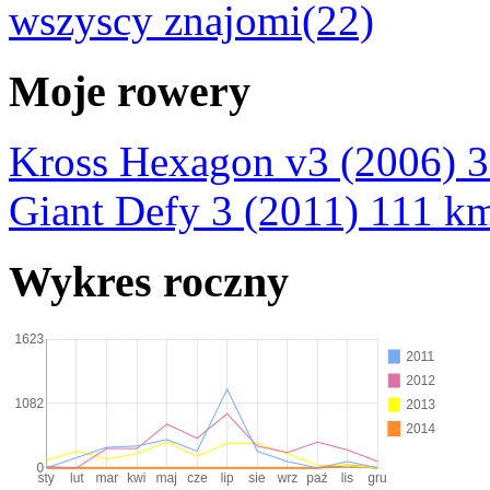
wszyscy znajomi(22)
Moje rowery
Kross Hexagon v3 (2006)
3
Giant Defy 3 (2011)
111 k
Wykres roczny