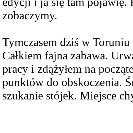
edycji i ja się tam pojawię.
zobaczymy.
Tymczasem dziś w Toruniu m
Całkiem fajna zabawa. Urwa
pracy i zdążyłem na począte
punktów do obskoczenia. Ś
szukanie stójek. Miejsce ch