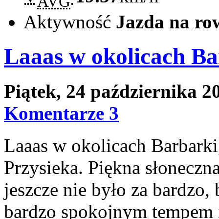
AVG
Aktywność
Jazda na ro
Laaas w okolicach Ba
Piątek, 24 października 
Komentarze 3
Laaas w okolicach Barbark
Przysieka. Piękna słoneczn
jeszcze nie było za bardzo
bardzo spokojnym tempem i 