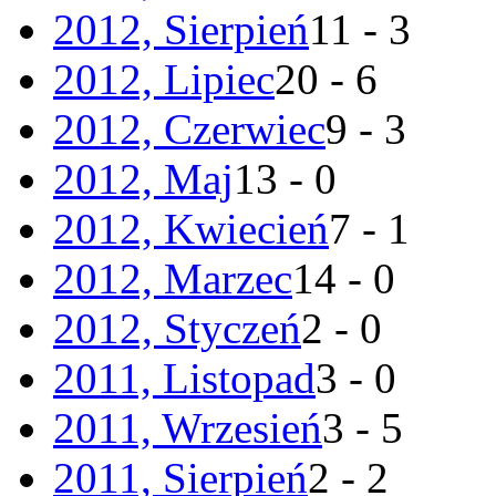
2012, Sierpień
11 - 3
2012, Lipiec
20 - 6
2012, Czerwiec
9 - 3
2012, Maj
13 - 0
2012, Kwiecień
7 - 1
2012, Marzec
14 - 0
2012, Styczeń
2 - 0
2011, Listopad
3 - 0
2011, Wrzesień
3 - 5
2011, Sierpień
2 - 2