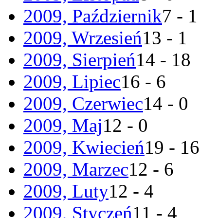
2009, Październik
7 - 1
2009, Wrzesień
13 - 1
2009, Sierpień
14 - 18
2009, Lipiec
16 - 6
2009, Czerwiec
14 - 0
2009, Maj
12 - 0
2009, Kwiecień
19 - 16
2009, Marzec
12 - 6
2009, Luty
12 - 4
2009, Styczeń
11 - 4